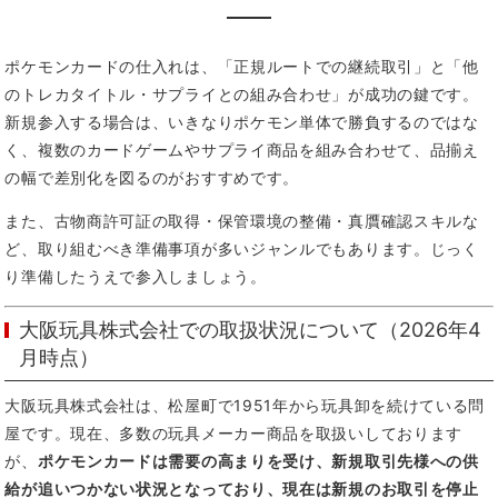
ポケモンカードの仕入れは、「正規ルートでの継続取引」と「他
のトレカタイトル・サプライとの組み合わせ」が成功の鍵です。
新規参入する場合は、いきなりポケモン単体で勝負するのではな
く、複数のカードゲームやサプライ商品を組み合わせて、品揃え
の幅で差別化を図るのがおすすめです。
また、古物商許可証の取得・保管環境の整備・真贋確認スキルな
ど、取り組むべき準備事項が多いジャンルでもあります。じっく
り準備したうえで参入しましょう。
大阪玩具株式会社での取扱状況について（2026年4
月時点）
大阪玩具株式会社は、松屋町で1951年から玩具卸を続けている問
屋です。現在、多数の玩具メーカー商品を取扱いしております
が、
ポケモンカードは需要の高まりを受け、新規取引先様への供
給が追いつかない状況となっており、現在は新規のお取引を停止