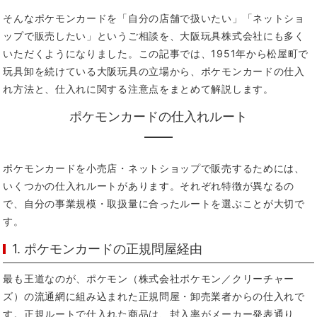
そんなポケモンカードを「自分の店舗で扱いたい」「ネットショ
ップで販売したい」というご相談を、大阪玩具株式会社にも多く
いただくようになりました。この記事では、1951年から松屋町で
玩具卸を続けている大阪玩具の立場から、ポケモンカードの仕入
れ方法と、仕入れに関する注意点をまとめて解説します。
ポケモンカードの仕入れルート
ポケモンカードを小売店・ネットショップで販売するためには、
いくつかの仕入れルートがあります。それぞれ特徴が異なるの
で、自分の事業規模・取扱量に合ったルートを選ぶことが大切で
す。
1. ポケモンカードの正規問屋経由
最も王道なのが、ポケモン（株式会社ポケモン／クリーチャー
ズ）の流通網に組み込まれた正規問屋・卸売業者からの仕入れで
す。正規ルートで仕入れた商品は、封入率がメーカー発表通り