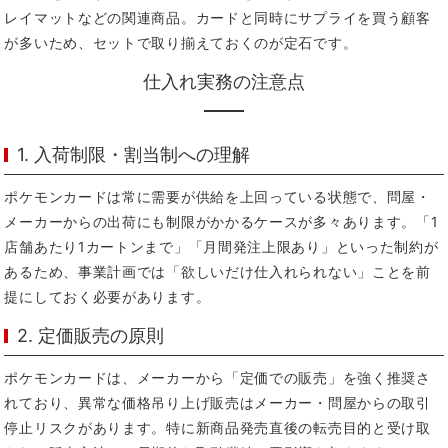
レイマットなどの関連商品。カードと同時にサプライを買う顧客
が多いため、セットで取り揃えておくのが定石です。
仕入れ実務の注意点
1. 入荷制限・割当制への理解
ポケモンカードは常に需要が供給を上回っている状態で、問屋・
メーカーからの出荷にも制限がかかるケースが多々あります。「1
店舗あたり1カートンまで」「月間発注上限あり」といった制約が
あるため、事業計画では「欲しいだけ仕入れられない」ことを前
提にしておく必要があります。
2. 定価販売の原則
ポケモンカードは、メーカーから「定価での販売」を強く推奨さ
れており、異常な価格吊り上げ販売はメーカー・問屋からの取引
停止リスクがあります。特に新商品発売直後の転売目的と受け取