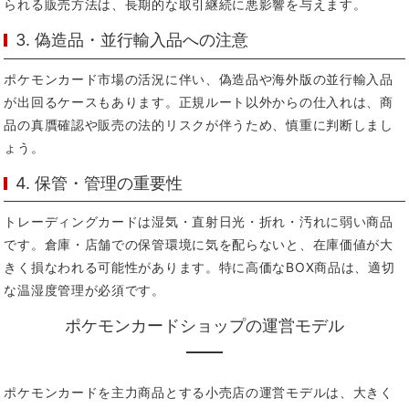
られる販売方法は、長期的な取引継続に悪影響を与えます。
3. 偽造品・並行輸入品への注意
ポケモンカード市場の活況に伴い、偽造品や海外版の並行輸入品
が出回るケースもあります。正規ルート以外からの仕入れは、商
品の真贋確認や販売の法的リスクが伴うため、慎重に判断しまし
ょう。
4. 保管・管理の重要性
トレーディングカードは湿気・直射日光・折れ・汚れに弱い商品
です。倉庫・店舗での保管環境に気を配らないと、在庫価値が大
きく損なわれる可能性があります。特に高価なBOX商品は、適切
な温湿度管理が必須です。
ポケモンカードショップの運営モデル
ポケモンカードを主力商品とする小売店の運営モデルは、大きく