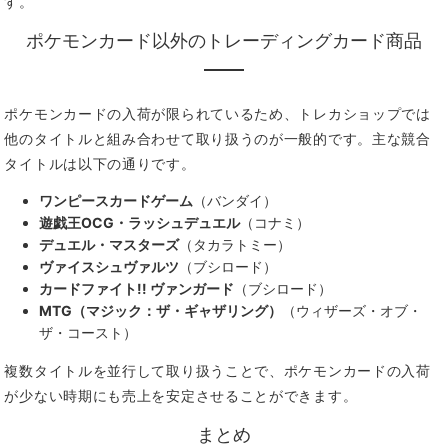
す。
ポケモンカード以外のトレーディングカード商品
ポケモンカードの入荷が限られているため、トレカショップでは
他のタイトルと組み合わせて取り扱うのが一般的です。主な競合
タイトルは以下の通りです。
ワンピースカードゲーム
（バンダイ）
遊戯王OCG・ラッシュデュエル
（コナミ）
デュエル・マスターズ
（タカラトミー）
ヴァイスシュヴァルツ
（ブシロード）
カードファイト!! ヴァンガード
（ブシロード）
MTG（マジック：ザ・ギャザリング）
（ウィザーズ・オブ・
ザ・コースト）
複数タイトルを並行して取り扱うことで、ポケモンカードの入荷
が少ない時期にも売上を安定させることができます。
まとめ