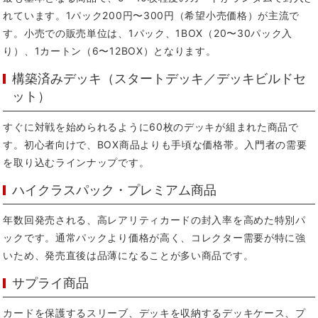
れています。1パック200円〜300円（希望小売価格）が主流で
す。小売での販売単位は、1パック、1BOX（20〜30パック入
り）、1カートン（6〜12BOX）となります。
構築済みデッキ（スタートデッキ／デッキビルドセ
ット）
すぐに対戦を始められるように60枚のデッキが組まれた商品で
す。初心者向けで、BOX商品よりも手頃な価格帯。入門者の需要
を取り込むラインナップです。
ハイクラスパック・プレミアム商品
年数回発売される、高レアリティカードの封入率を高めた特別パ
ックです。通常パックより価格が高く、コレクター需要が特に強
いため、発売直後は品薄になることが多い商品です。
サプライ商品
カードを保護するスリーブ、デッキを収納するデッキケース、プ