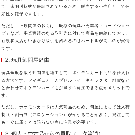
で、未開封状態が保証されているため、販売する小売店として信
頼性を確保できます。
ただし、正規問屋の多くは「既存の玩具小売業者・カードショッ
プ」など、事業実績のある取引先に対して商品を供給しており、
新規参入店がいきなり取引を始めるのはハードルが高いのが実情
です。
2. 玩具卸問屋経由
玩具全般を扱う卸問屋を経由して、ポケモンカード商品を仕入れ
る方法です。フィギュア・カプセルトイ・キャラクター雑貨など
と合わせてポケモンカードも少量ずつ発注できる点がメリットで
す。
ただし、ポケモンカードは人気商品のため、問屋によっては入荷
制限・割当制（アロケーション）がかかることが多く、発注して
もすぐに届くとは限らない点に注意が必要です。
3. 個人・中古品からの買取（二次流通）