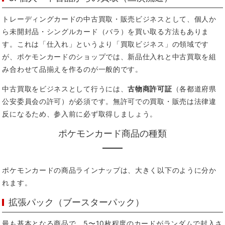
トレーディングカードの中古買取・販売ビジネスとして、個人か
ら未開封品・シングルカード（バラ）を買い取る方法もありま
す。これは「仕入れ」というより「買取ビジネス」の領域です
が、ポケモンカードのショップでは、新品仕入れと中古買取を組
み合わせて品揃えを作るのが一般的です。
中古買取をビジネスとして行うには、
古物商許可証
（各都道府県
公安委員会の許可）が必須です。無許可での買取・販売は法律違
反になるため、参入前に必ず取得しましょう。
ポケモンカード商品の種類
ポケモンカードの商品ラインナップは、大きく以下のように分か
れます。
拡張パック（ブースターパック）
最も基本となる商品で、5〜10枚程度のカードがランダムで封入さ