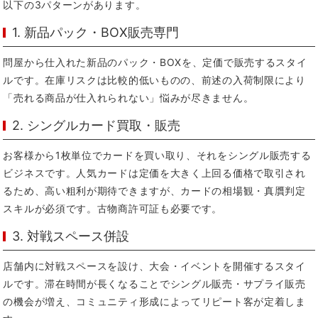
以下の3パターンがあります。
1. 新品パック・BOX販売専門
問屋から仕入れた新品のパック・BOXを、定価で販売するスタイ
ルです。在庫リスクは比較的低いものの、前述の入荷制限により
「売れる商品が仕入れられない」悩みが尽きません。
2. シングルカード買取・販売
お客様から1枚単位でカードを買い取り、それをシングル販売する
ビジネスです。人気カードは定価を大きく上回る価格で取引され
るため、高い粗利が期待できますが、カードの相場観・真贋判定
スキルが必須です。古物商許可証も必要です。
3. 対戦スペース併設
店舗内に対戦スペースを設け、大会・イベントを開催するスタイ
ルです。滞在時間が長くなることでシングル販売・サプライ販売
の機会が増え、コミュニティ形成によってリピート客が定着しま