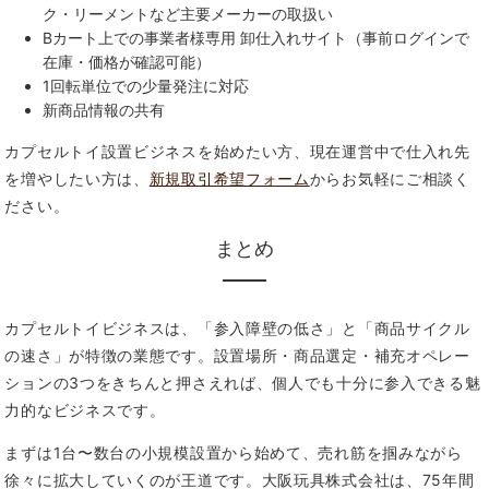
ク・リーメントなど主要メーカーの取扱い
Bカート上での事業者様専用 卸仕入れサイト（事前ログインで
在庫・価格が確認可能）
1回転単位での少量発注に対応
新商品情報の共有
カプセルトイ設置ビジネスを始めたい方、現在運営中で仕入れ先
を増やしたい方は、
新規取引希望フォーム
からお気軽にご相談く
ださい。
まとめ
カプセルトイビジネスは、「参入障壁の低さ」と「商品サイクル
の速さ」が特徴の業態です。設置場所・商品選定・補充オペレー
ションの3つをきちんと押さえれば、個人でも十分に参入できる魅
力的なビジネスです。
まずは1台〜数台の小規模設置から始めて、売れ筋を掴みながら
徐々に拡大していくのが王道です。大阪玩具株式会社は、75年間