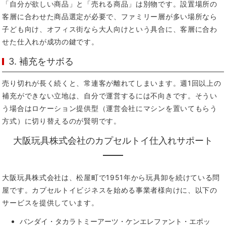
「自分が欲しい商品」と「売れる商品」は別物です。設置場所の
客層に合わせた商品選定が必要で、ファミリー層が多い場所なら
子ども向け、オフィス街なら大人向けという具合に、客層に合わ
せた仕入れが成功の鍵です。
3. 補充をサボる
売り切れが長く続くと、常連客が離れてしまいます。週1回以上の
補充ができない立地は、自分で運営するには不向きです。そうい
う場合はロケーション提供型（運営会社にマシンを置いてもらう
方式）に切り替えるのが賢明です。
大阪玩具株式会社のカプセルトイ仕入れサポート
大阪玩具株式会社は、松屋町で1951年から玩具卸を続けている問
屋です。カプセルトイビジネスを始める事業者様向けに、以下の
サービスを提供しています。
バンダイ・タカラトミーアーツ・ケンエレファント・エポッ