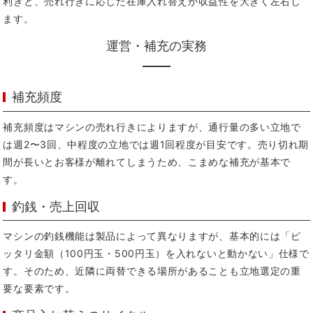
利きと、売れ行きに応じた在庫入れ替えが収益性を大きく左右し
ます。
運営・補充の実務
補充頻度
補充頻度はマシンの売れ行きによりますが、通行量の多い立地で
は週2〜3回、中程度の立地では週1回程度が目安です。売り切れ期
間が長いとお客様が離れてしまうため、こまめな補充が基本で
す。
釣銭・売上回収
マシンの釣銭機能は製品によって異なりますが、基本的には「ピ
ッタリ金額（100円玉・500円玉）を入れないと動かない」仕様で
す。そのため、近隣に両替できる場所があることも立地選定の重
要な要素です。