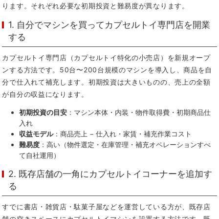
ります。それぞれ必要な初期投資と難易度が異なります。
1. 自分でマシンを買ってカプセルトイ専門店を開業
する
カプセルトイ専門店（カプセルトイ特化の小売店）を新規オープ
ンする方法です。50台〜200台規模のマシンを導入し、商品を自
分で仕入れて補充します。初期投資は大きいものの、売上の全額
が自分の収益になります。
初期投資の目安
：マシン本体・内装・物件取得費・初期商品仕
入れ
収益モデル
：商品売上 − 仕入れ・家賃・補充作業コスト
難易度
：高い（物件選定・在庫管理・補充オペレーションすべ
て自社運用）
2. 既存店舗の一角にカプセルトイコーナーを追加す
る
すでに書店・雑貨店・駄菓子屋などを運営している方が、既存店
舗の空きスペースにカプセルトイマシンを設置する方法です。既