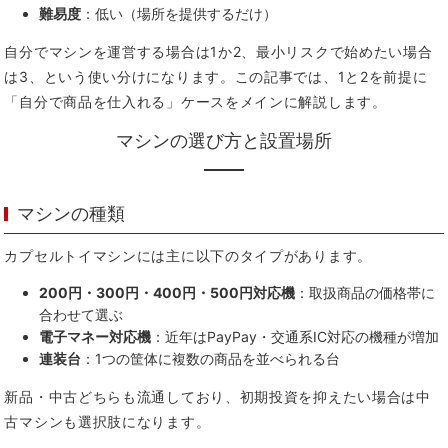
難易度
：低い（場所を提供するだけ）
自分でマシンを運営する場合は1か2、最小リスクで始めたい場合
は3、という使い分けになります。この記事では、1と2を前提に
「自分で商品を仕入れる」ケースをメインに解説します。
マシンの選び方と設置場所
マシンの種類
カプセルトイマシンには主に以下のタイプがあります。
200円・300円・400円・500円対応機
：取扱商品の価格帯に
合わせて選ぶ
電子マネー対応機
：近年はPayPay・交通系IC対応の機種が増加
連装台
：1つの筐体に複数の商品を並べられる台
新品・中古どちらも流通しており、初期投資を抑えたい場合は中
古マシンも選択肢になります。