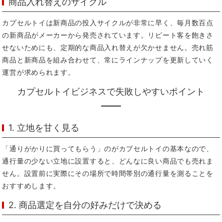
商品入れ替えのサイクル
カプセルトイは新商品の投入サイクルが非常に早く、毎月数百点
の新商品がメーカーから発売されています。リピート客を飽きさ
せないためにも、定期的な商品入れ替えが欠かせません。売れ筋
商品と新商品を組み合わせて、常にラインナップを更新していく
運営が求められます。
カプセルトイビジネスで失敗しやすいポイント
1. 立地を甘く見る
「通りがかりに買ってもらう」のがカプセルトイの基本なので、
通行量の少ない立地に設置すると、どんなに良い商品でも売れま
せん。設置前に実際にその場所で時間帯別の通行量を測ることを
おすすめします。
2. 商品選定を自分の好みだけで決める