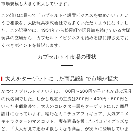
市場規模も大きく拡大しています。
この流れに乗って「カプセルトイ設置ビジネスを始めたい」とい
うご相談を、大阪玩具株式会社でも多くいただくようになりまし
た。この記事では、1951年から松屋町で玩具卸を続けている大阪
玩具の立場から、カプセルトイビジネスを始める際に押さえてお
くべきポイントを解説します。
カプセルトイ市場の現状
大人をターゲットにした商品設計で市場が拡大
かつてカプセルトイといえば、100円〜200円で子どもが遊ぶ玩具
の代名詞でした。しかし現在の主流は300円・400円・500円と
いった中価格帯で、大人のコレクター層をターゲットにした商品
設計になっています。精巧なミニチュアフィギュア、人気アニメ
キャラクターのマスコット、実在商品を模したパロディグッズな
ど、「大人が見て思わず欲しくなる商品」が次々に登場していま