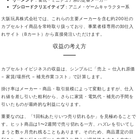
ブシロードクリエイティブ
：アニメ・ゲームキャラクター系
大阪玩具株式会社では、これらの主要メーカーを含む約200社の
カプセルトイ商品を常時取り扱っており、事業者様専用の卸仕入
れサイト（Bカート）から直接発注いただけます。
収益の考え方
カプセルトイビジネスの収益は、シンプルに「売上 − 仕入れ原価
− 家賃/場所代 − 補充作業コスト」で計算します。
掛け率はメーカー・商品・取引規模によって変動しますが、仕入
れ値を差し引いた粗利から、さらに家賃・電気代・補充の手間を
引いたものが最終的な利益になります。
重要なのは、「1回転あたりいつ売り切れるか」を見極めることで
す。ヒット商品は1〜2週間で売り切れる一方、ハズレを引いてし
まうと数ヶ月売れ残ることもあります。そのため、商品選定の目